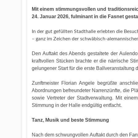
Mit einem stimmungsvollen und traditionsrei
24. Januar 2026, fulminant in die Fasnet gestar
In der gut gefüllten Stadthalle erlebten die Bes
– ganz im Zeichen der schwäbisch-alemannischen
Den Auftakt des Abends gestaltete der Aulend
kraftvollen Stücken brachte er die närrische S
gelungener Start für die erste Ballveranstaltung 
Zunftmeister Florian Angele begrüßte anschli
Abordnungen befreundeter Narrenzünfte, die Pl
sowie Vertreter der Stadtverwaltung. Mit eine
Stimmung in der Halle endgültig entfacht.
Tanz, Musik und beste Stimmung
Nach dem schwungvollen Auftakt durch den Fanf