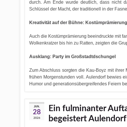
durch. Am Ende wurde deutlich, dass nicht d
Schlüssel der Macht, der traditionell in der Fasn
Kreativität auf der Bühne: Kostümprämierun
Auch die Kostümprämierung beeindruckte mit fan
Wolkenkratzer bis hin zu Ratten, zeigten die Gru
Ausklang: Party im Großstadtdschungel
Zum Abschluss sorgten die Kau-Boyz mit ihrer 
frühen Morgenstunden voll. Aulendorf bewies ein
Humor und generationsübergreifendes Feiern bed
Ein fulminanter Auft
JAN.
28
begeistert Aulendorf
2026