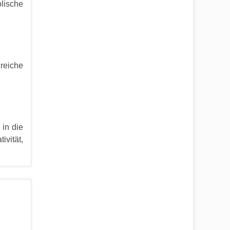
lische
lreiche
in die
ivität,