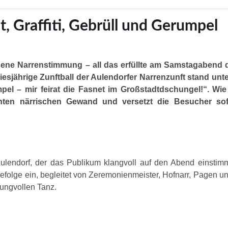
t, Graffiti, Gebrüll und Gerumpel
ene Narrenstimmung – all das erfüllte am Samstagabend d
 diesjährige Zunftball der Aulendorfer Narrenzunft stand un
umpel – mir feirat die Fasnet im Großstadtdschungel!“. Wie
nnten närrischen Gewand und versetzt die Besucher sof
Aulendorf, der das Publikum klangvoll auf den Abend einstim
efolge ein, begleitet von Zeremonienmeister, Hofnarr, Pagen 
wungvollen Tanz.