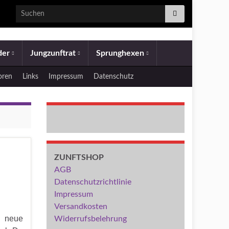
Search for:
eder
Jungzunftrat
Sprunghexen
oren
Links
Impressum
Datenschutz
ZUNFTSHOP
AGB
Datenschutzrichtlinie
Impressum
Versandkosten
e neue
Widerrufsbelehrung