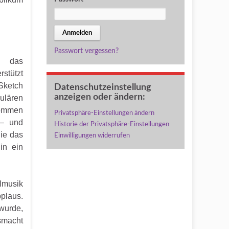
Passwort vergessen?
e das
stützt
Sketch
Datenschutzeinstellung
anzeigen oder ändern:
ulären
nommen
Privatsphäre-Einstellungen ändern
 – und
Historie der Privatsphäre-Einstellungen
ie das
Einwilligungen widerrufen
in ein
lmusik
pplaus.
wurde,
smacht