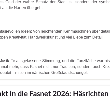
as Geld der wahre Schatz der Stadt ist, sondern der symbo
et an die Narren übergeht.
g
tasievollen Ideen: Von leuchtenden Kehrmaschinen über detai
ppen Kreativität, Handwerkskunst und viel Liebe zum Detail.
Musik für ausgelassene Stimmung, und die Tanzfläche war bis 
mal mehr, dass Fasnet nicht nur Tradition, sondern auch Kreat
eutet – mitten im närrischen Großstadtdschungel.
akt in die Fasnet 2026: Häsrichten