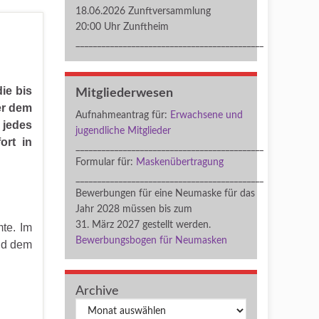
18.06.2026 Zunftversammlung
20:00 Uhr Zunftheim
____________________________________________
ie bis
Mitgliederwesen
ter dem
Aufnahmeantrag für:
Erwachsene und
 jedes
jugendliche Mitglieder
ort in
____________________________________________
Formular für:
Maskenübertragung
____________________________________________
Bewerbungen für eine Neumaske für das
Jahr 2028 müssen bis zum
31. März 2027 gestellt werden.
mte. Im
Bewerbungsbogen für Neumasken
und dem
Archive
Archiv