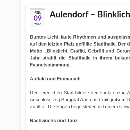
Aulendorf – Blinklich
FEB.
09
2026
Buntes Licht, laute Rhythmen und ausgelass
auf den letzten Platz gefüllte Stadthalle. Der
Motto „Blinklicht, Graffiti, Gebrüll und Ger
Jahr strahlt die Stadthalle in ihrem beka
Fasnetsstimmung.
Auftakt und Einmarsch
Den feierlichen Start bildete der Fanfarenzug 
Anschluss zog Burggraf Andreas I. mit großem G
Zunftrat. Die Pagen begeisterten mit einem sch
Nachwuchs und Tanz