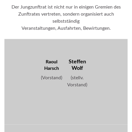
Der Jungzunftrat ist nicht nur in einigen Gremien des
Zunftrates vertreten, sondern organisiert auch
selbstständig
Veranstaltungen, Ausfahrten, Bewirtungen.
Steffen
Raoul
Wolf
Harsch
(Vorstand)
(stellv.
Vorstand)