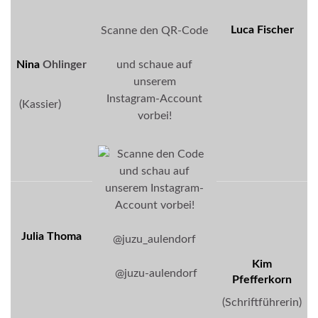
Luca Fischer
Scanne den QR-Code
Nina
Ohlinger
und schaue auf
unserem
Instagram-Account
(Kassier)
vorbei!
Julia Thoma
@juzu_aulendorf
Kim
@juzu-aulendorf
Pfefferkorn
(Schriftführerin)