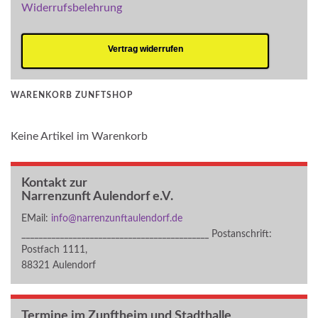
Widerrufsbelehrung
Vertrag widerrufen
WARENKORB ZUNFTSHOP
Keine Artikel im Warenkorb
Kontakt zur
Narrenzunft Aulendorf e.V.
EMail:
info@narrenzunftaulendorf.de
____________________________________________ Postanschrift:
Postfach 1111,
88321 Aulendorf
Termine im Zunftheim und Stadthalle