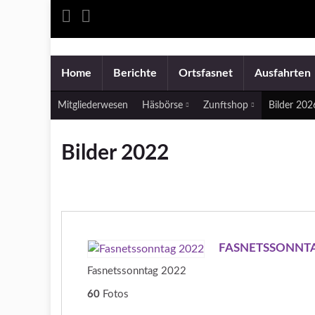
Home
Berichte
Ortsfasnet
Ausfahrten
Mitgliederwesen
Häsbörse
Zunftshop
Bilder 20
Bilder 2022
FASNETSSONNTA
Fasnetssonntag 2022
60
Fotos