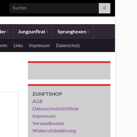
Search for:
eder
Jungzunftrat
Sprunghexen
oren
Links
Impressum
Datenschutz
ZUNFTSHOP
AGB
Datenschutzrichtlinie
Impressum
Versandkosten
Widerrufsbelehrung