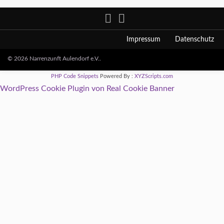
Impressum
Datenschutz
© 2026 Narrenzunft Aulendorf e.V..
PHP Code Snippets
Powered By :
XYZScripts.com
WordPress Cookie Plugin von Real Cookie Banner