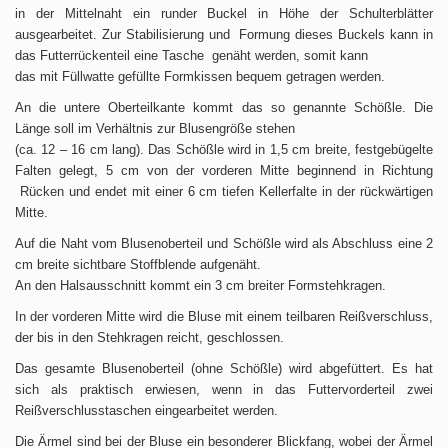
in der Mittelnaht ein runder Buckel in Höhe der Schulterblätter
ausgearbeitet. Zur Stabilisierung und Formung dieses Buckels kann in
das Futterrückenteil eine Tasche genäht werden, somit kann
das mit Füllwatte gefüllte Formkissen bequem getragen werden.
An die untere Oberteilkante kommt das so genannte Schößle. Die
Länge soll im Verhältnis zur Blusengröße stehen
(ca. 12 – 16 cm lang). Das Schößle wird in 1,5 cm breite, festgebügelte
Falten gelegt, 5 cm von der vorderen Mitte beginnend in Richtung
Rücken und endet mit einer 6 cm tiefen Kellerfalte in der rückwärtigen
Mitte.
Auf die Naht vom Blusenoberteil und Schößle wird als Abschluss eine 2
cm breite sichtbare Stoffblende aufgenäht.
An den Halsausschnitt kommt ein 3 cm breiter Formstehkragen.
In der vorderen Mitte wird die Bluse mit einem teilbaren Reißverschluss,
der bis in den Stehkragen reicht, geschlossen.
Das gesamte Blusenoberteil (ohne Schößle) wird abgefüttert. Es hat
sich als praktisch erwiesen, wenn in das Futtervorderteil zwei
Reißverschlusstaschen eingearbeitet werden.
Die Ärmel sind bei der Bluse ein besonderer Blickfang, wobei der Ärmel