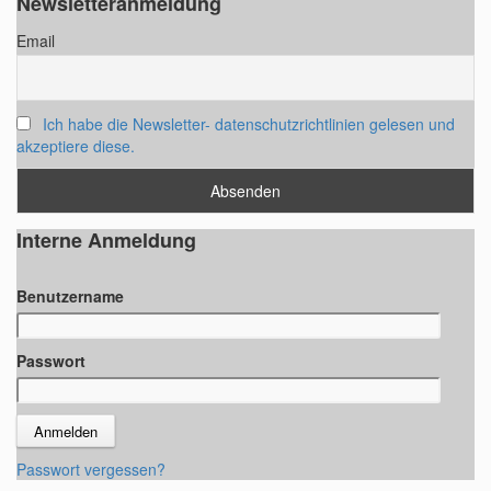
Newsletteranmeldung
c
Email
h
i
v
Ich habe die Newsletter- datenschutzrichtlinien gelesen und
akzeptiere diese.
Interne Anmeldung
Benutzername
Passwort
Passwort vergessen?