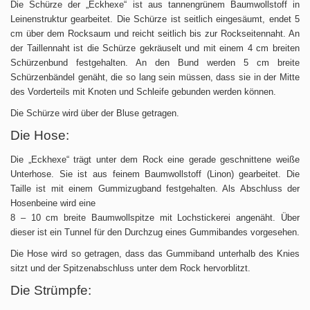
Die Schürze der „Eckhexe“ ist aus tannengrünem Baumwollstoff in
Leinenstruktur gearbeitet. Die Schürze ist seitlich eingesäumt, endet 5
cm über dem Rocksaum und reicht seitlich bis zur Rockseitennaht. An
der Taillennaht ist die Schürze gekräuselt und mit einem 4 cm breiten
Schürzenbund festgehalten. An den Bund werden 5 cm breite
Schürzenbändel genäht, die so lang sein müssen, dass sie in der Mitte
des Vorderteils mit Knoten und Schleife gebunden werden können.
Die Schürze wird über der Bluse getragen.
Die Hose:
Die „Eckhexe“ trägt unter dem Rock eine gerade geschnittene weiße
Unterhose. Sie ist aus feinem Baumwollstoff (Linon) gearbeitet. Die
Taille ist mit einem Gummizugband festgehalten. Als Abschluss der
Hosenbeine wird eine
8 – 10 cm breite Baumwollspitze mit Lochstickerei angenäht. Über
dieser ist ein Tunnel für den Durchzug eines Gummibandes vorgesehen.
Die Hose wird so getragen, dass das Gummiband unterhalb des Knies
sitzt und der Spitzenabschluss unter dem Rock hervorblitzt.
Die Strümpfe: