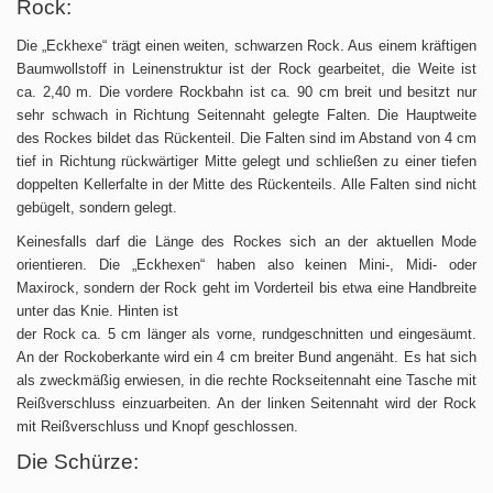
Rock:
Die „Eckhexe“ trägt einen weiten, schwarzen Rock. Aus einem kräftigen
Baumwollstoff in Leinenstruktur ist der Rock gearbeitet, die Weite ist
ca. 2,40 m. Die vordere Rockbahn ist ca. 90 cm breit und besitzt nur
sehr schwach in Richtung Seitennaht gelegte Falten. Die Hauptweite
des Rockes bildet das Rückenteil. Die Falten sind im Abstand von 4 cm
tief in Richtung rückwärtiger Mitte gelegt und schließen zu einer tiefen
doppelten Kellerfalte in der Mitte des Rückenteils. Alle Falten sind nicht
gebügelt, sondern gelegt.
Keinesfalls darf die Länge des Rockes sich an der aktuellen Mode
orientieren. Die „Eckhexen“ haben also keinen Mini-, Midi- oder
Maxirock, sondern der Rock geht im Vorderteil bis etwa eine Handbreite
unter das Knie. Hinten ist
der Rock ca. 5 cm länger als vorne, rundgeschnitten und eingesäumt.
An der Rockoberkante wird ein 4 cm breiter Bund angenäht. Es hat sich
als zweckmäßig erwiesen, in die rechte Rockseitennaht eine Tasche mit
Reißverschluss einzuarbeiten. An der linken Seitennaht wird der Rock
mit Reißverschluss und Knopf geschlossen.
Die Schürze: