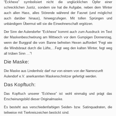
“Eckhexe” symbolisiert nicht die unglücklichen Opfer einer
schrecklichen Justiz, sondern sie hat die Aufgabe, neben dem Winter
auch allen Hass, alles Störende während der Fasnet (und möglichst
auch darüber hinaus), hinwegzufegen. Mit tollen Sprüngen und
unbändigem Übermut will sie die Einwohnerschaft ergötzen.
Der Sinn der Aulendorfer “Eckhexe” kommt auch zum Ausdruck im Text
der Maskenbeschwörung am Mittwoch vor dem Gumpigen Donnerstag,
wenn der Burggraf die vom Banne befreiten Hexen auffordert “Fegt wie
die Windsbraut durch die Lüfte,…Fegt weg den kalten Winter, fegt weg
all trüben Sinn …”!
Die Maske:
Die Maske aus Lindenholz darf nur von einem von der Narrenzunft
Aulendorf e.V. anerkannten Maskenschnitzer gefertigt werden.
Das Kopftuch:
Das Kopftuch unserer “Eckhexe” ist wohl einmalig und prägt das
Erscheinungsbild dieser Originalmaske.
Es besteht aus verschiedenfarbigen Seiden- bzw. Satinquadraten, die
teilweise mit Tierkreiszeichen bestickt sind.