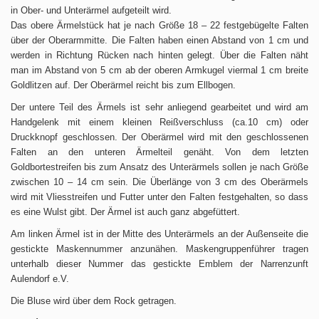
in Ober- und Unterärmel aufgeteilt wird.
Das obere Ärmelstück hat je nach Größe 18 – 22 festgebügelte Falten
über der Oberarmmitte. Die Falten haben einen Abstand von 1 cm und
werden in Richtung Rücken nach hinten gelegt. Über die Falten näht
man im Abstand von 5 cm ab der oberen Armkugel viermal 1 cm breite
Goldlitzen auf. Der Oberärmel reicht bis zum Ellbogen.
Der untere Teil des Ärmels ist sehr anliegend gearbeitet und wird am
Handgelenk mit einem kleinen Reißverschluss (ca.10 cm) oder
Druckknopf geschlossen. Der Oberärmel wird mit den geschlossenen
Falten an den unteren Ärmelteil genäht. Von dem letzten
Goldbortestreifen bis zum Ansatz des Unterärmels sollen je nach Größe
zwischen 10 – 14 cm sein. Die Überlänge von 3 cm des Oberärmels
wird mit Vliesstreifen und Futter unter den Falten festgehalten, so dass
es eine Wulst gibt. Der Ärmel ist auch ganz abgefüttert.
Am linken Ärmel ist in der Mitte des Unterärmels an der Außenseite die
gestickte Maskennummer anzunähen. Maskengruppenführer tragen
unterhalb dieser Nummer das gestickte Emblem der Narrenzunft
Aulendorf e.V.
Die Bluse wird über dem Rock getragen.