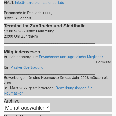
EMail:
info@narrenzunftaulendorf.de
____________________________________________
Postanschrift: Postfach 1111,
88321 Aulendorf
Termine im Zunftheim und Stadthalle
18.06.2026 Zunftversammlung
20:00 Uhr Zunftheim
____________________________________________
Mitgliederwesen
Aufnahmeantrag für:
Erwachsene und jugendliche Mitglieder
____________________________________________ Formular
für:
Maskenübertragung
____________________________________________
Bewerbungen für eine Neumaske für das Jahr 2028 müssen bis
zum
31. März 2027 gestellt werden.
Bewerbungsbogen für
Neumasken
Archive
A
r