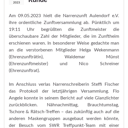
2023
Am 09.05.2023 hielt die Narrenzunft Aulendorf e.V.
ihre ordentliche Zunftversammlung ab. Pünktlich um
19:11 Uhr begrüßten die Zunftmeister die
überschaubare Zahl der Mitglieder, die im Zunftheim
erschienen waren. In besonderer Weise gedachte man
an die verstorbenen Mitglieder Helga Wekenmann
(Ehrenzunfträtin), Waldemar Münst
(Ehrenzunftmeister) und Nico Schreiner
(Ehrenzunftrat).
Im Anschluss verlas Narrenschreiberin Steffi Fischer
das Protokoll der letztjährigen Versammlung. Flo
Angele konnte in seinem Bericht auf viele Glanzlichter
zurückblicken. Nähnachmittag, Brauchtumstag,
Tschore & Rätsch-Treffen – das zukünftig auch auf die
anderen Maskengruppen ausgebaut werden könnte,
der Besuch vom SWR Treffpunkt-Team mit einer