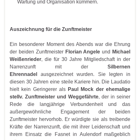
Wartung und Organisation kümmern.
Auszeichnung für die Zunftmeister
Ein besonderer Moment des Abends war die Ehrung
der beiden Zunftmeister
Florian Angele
und
Michael
Weißenrieder
, die für 30 Jahre Mitgliedschaft in der
Narrenzunft mit der
Silbernen
Ehrennadel
ausgezeichnet wurden. Sie legten in
diesen 30 Jahren eine steile Kariere hin. Die Laudatio
hielt kein Geringerer als
Paul Mock der ehemalige
stellv. Zunftmeister und Weggefährte
, der in seiner
Rede die langjährige Verbundenheit und das
außergewöhnliche Engagement der beiden
Zunftmeister hervorhob. Er würdigte sie als treibende
Kräfte der Narrenzunft, die mit ihrer Leidenschaft und
ihrem Einsatz die Fasnet in Aulendorf maßgeblich