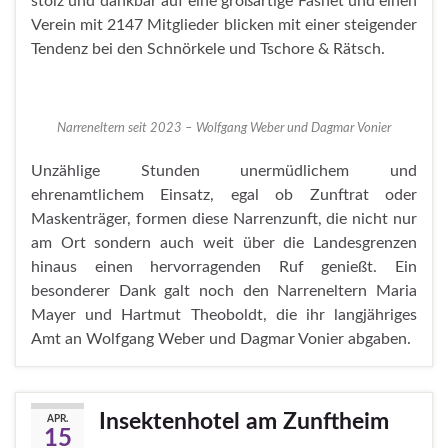
stolz und dankbar auf eine großartige Fasnet und einen
Verein mit 2147 Mitglieder blicken mit einer steigender
Tendenz bei den Schnörkele und Tschore & Rätsch.
Narreneltern seit 2023 – Wolfgang Weber und Dagmar Vonier
Unzählige Stunden unermüdlichem und
ehrenamtlichem Einsatz, egal ob Zunftrat oder
Maskenträger, formen diese Narrenzunft, die nicht nur
am Ort sondern auch weit über die Landesgrenzen
hinaus einen hervorragenden Ruf genießt. Ein
besonderer Dank galt noch den Narreneltern Maria
Mayer und Hartmut Theoboldt, die ihr langjähriges
Amt an Wolfgang Weber und Dagmar Vonier abgaben.
Insektenhotel am Zunftheim
APR.
15