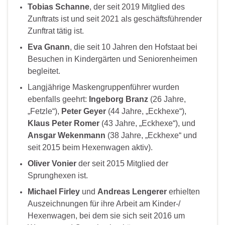
Tobias Schanne
, der seit 2019 Mitglied des
Zunftrats ist und seit 2021 als geschäftsführender
Zunftrat tätig ist.
Eva Gnann
, die seit 10 Jahren den Hofstaat bei
Besuchen in Kindergärten und Seniorenheimen
begleitet.
Langjährige Maskengruppenführer wurden
ebenfalls geehrt:
Ingeborg Branz
(26 Jahre,
„Fetzle“),
Peter Geyer
(44 Jahre, „Eckhexe“),
Klaus Peter Romer
(43 Jahre, „Eckhexe“), und
Ansgar Wekenmann
(38 Jahre, „Eckhexe“ und
seit 2015 beim Hexenwagen aktiv).
Oliver Vonier
der seit 2015 Mitglied der
Sprunghexen ist.
Michael Firley
und
Andreas Lengerer
erhielten
Auszeichnungen für ihre Arbeit am Kinder-/
Hexenwagen, bei dem sie sich seit 2016 um