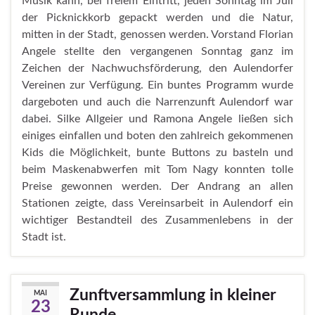
Musik kann, bei freiem Eintritt, jeden Sonntag im Juli
der Picknickkorb gepackt werden und die Natur,
mitten in der Stadt, genossen werden. Vorstand Florian
Angele stellte den vergangenen Sonntag ganz im
Zeichen der Nachwuchsförderung, den Aulendorfer
Vereinen zur Verfügung. Ein buntes Programm wurde
dargeboten und auch die Narrenzunft Aulendorf war
dabei. Silke Allgeier und Ramona Angele ließen sich
einiges einfallen und boten den zahlreich gekommenen
Kids die Möglichkeit, bunte Buttons zu basteln und
beim Maskenabwerfen mit Tom Nagy konnten tolle
Preise gewonnen werden. Der Andrang an allen
Stationen zeigte, dass Vereinsarbeit in Aulendorf ein
wichtiger Bestandteil des Zusammenlebens in der
Stadt ist.
Zunftversammlung in kleiner
MAI
23
Runde