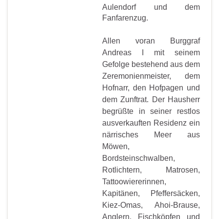
Aulendorf und dem
Fanfarenzug.
Allen voran Burggraf
Andreas I mit seinem
Gefolge bestehend aus dem
Zeremonienmeister, dem
Hofnarr, den Hofpagen und
dem Zunftrat. Der Hausherr
begrüßte in seiner restlos
ausverkauften Residenz ein
närrisches Meer aus
Möwen,
Bordsteinschwalben,
Rotlichtern, Matrosen,
Tattoowiererinnen,
Kapitänen, Pfeffersäcken,
Kiez-Omas, Ahoi-Brause,
Anglern, Fischköpfen und