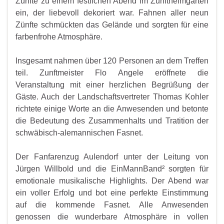
Zünfte zu einem festlichen Abend im Zunftheimgarten
ein, der liebevoll dekoriert war. Fahnen aller neun
Zünfte schmückten das Gelände und sorgten für eine
farbenfrohe Atmosphäre.
Insgesamt nahmen über 120 Personen an dem Treffen
teil. Zunftmeister Flo Angele eröffnete die
Veranstaltung mit einer herzlichen Begrüßung der
Gäste. Auch der Landschaftsvertreter Thomas Kohler
richtete einige Worte an die Anwesenden und betonte
die Bedeutung des Zusammenhalts und Tratition der
schwäbisch-alemannischen Fasnet.
Der Fanfarenzug Aulendorf unter der Leitung von
Jürgen Willbold und die EinMannBand² sorgten für
emotionale musikalische Highlights. Der Abend war
ein voller Erfolg und bot eine perfekte Einstimmung
auf die kommende Fasnet. Alle Anwesenden
genossen die wunderbare Atmosphäre in vollen