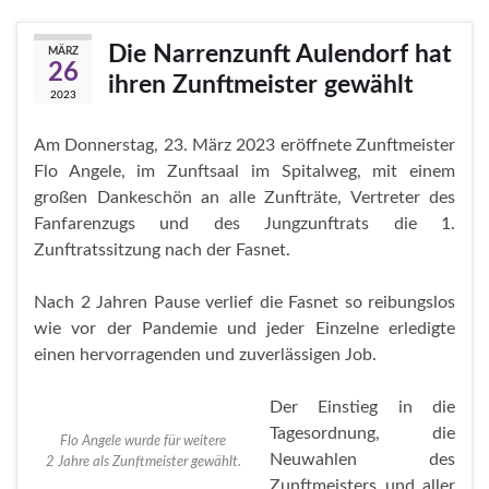
Die Narrenzunft Aulendorf hat
MÄRZ
26
ihren Zunftmeister gewählt
2023
Am Donnerstag, 23. März 2023 eröffnete Zunftmeister
Flo Angele, im Zunftsaal im Spitalweg, mit einem
großen Dankeschön an alle Zunfträte, Vertreter des
Fanfarenzugs und des Jungzunftrats die 1.
Zunftratssitzung nach der Fasnet.
Nach 2 Jahren Pause verlief die Fasnet so reibungslos
wie vor der Pandemie und jeder Einzelne erledigte
einen hervorragenden und zuverlässigen Job.
Der Einstieg in die
Tagesordnung, die
Flo Angele wurde für weitere
Neuwahlen des
2 Jahre als Zunftmeister gewählt.
Zunftmeisters und aller