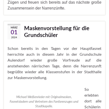
Zügen und freuen sich bereits auf das nächste große
Zusammensein der Narrenzünfte.
Maskenvorstellung für die
MÄRZ
01
Grundschüler
2024
Schon bereits in den Tagen vor der Hauptfasnet
herrschte auch in diesem Jahr in der Grundschule
Aulendorf wieder große Vorfreude auf die
anstehenden närrischen Tage, denn die Narrenzunft
begrüßte wieder alle Klassenstufen in der Stadthalle
zur Maskenvorstellung.
So
erlebten
Michael Weißenrieder mit Originalmasken,
dort alle
Fasnetsladern und Vertretern des Fanfarenzuges und
Stadtkapelle.
Schülerin