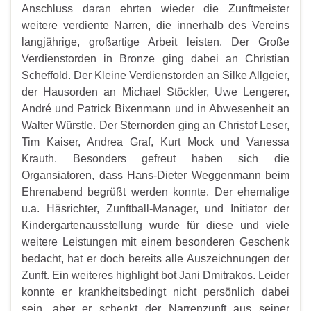
Anschluss daran ehrten wieder die Zunftmeister
weitere verdiente Narren, die innerhalb des Vereins
langjährige, großartige Arbeit leisten. Der Große
Verdienstorden in Bronze ging dabei an Christian
Scheffold. Der Kleine Verdienstorden an Silke Allgeier,
der Hausorden an Michael Stöckler, Uwe Lengerer,
André und Patrick Bixenmann und in Abwesenheit an
Walter Würstle. Der Sternorden ging an Christof Leser,
Tim Kaiser, Andrea Graf, Kurt Mock und Vanessa
Krauth. Besonders gefreut haben sich die
Organsiatoren, dass Hans-Dieter Weggenmann beim
Ehrenabend begrüßt werden konnte. Der ehemalige
u.a. Häsrichter, Zunftball-Manager, und Initiator der
Kindergartenausstellung wurde für diese und viele
weitere Leistungen mit einem besonderen Geschenk
bedacht, hat er doch bereits alle Auszeichnungen der
Zunft. Ein weiteres highlight bot Jani Dmitrakos. Leider
konnte er krankheitsbedingt nicht persönlich dabei
sein, aber er schenkt der Narrenzunft aus seiner