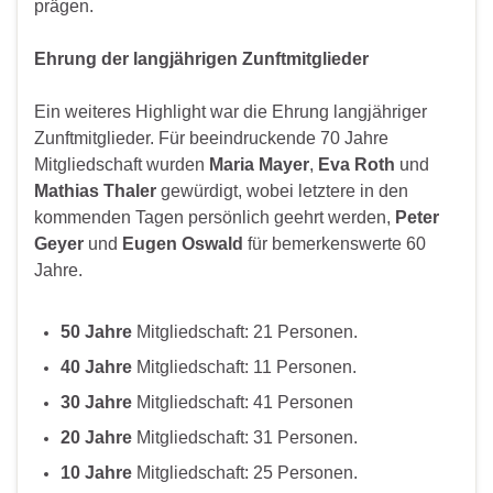
prägen.
Ehrung der langjährigen Zunftmitglieder
Ein weiteres Highlight war die Ehrung langjähriger
Zunftmitglieder. Für beeindruckende 70 Jahre
Mitgliedschaft wurden
Maria Mayer
,
Eva Roth
und
Mathias Thaler
gewürdigt, wobei letztere in den
kommenden Tagen persönlich geehrt werden,
Peter
Geyer
und
Eugen Oswald
für bemerkenswerte 60
Jahre.
50 Jahre
Mitgliedschaft: 21 Personen.
40 Jahre
Mitgliedschaft: 11 Personen.
30 Jahre
Mitgliedschaft: 41 Personen
20 Jahre
Mitgliedschaft: 31 Personen.
10 Jahre
Mitgliedschaft: 25 Personen.