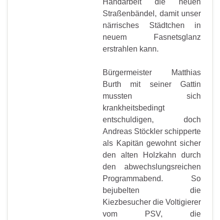
Handarbeit die neuen
Straßenbändel, damit unser
närrisches Städtchen in
neuem Fasnetsglanz
erstrahlen kann.
Bürgermeister Matthias
Burth mit seiner Gattin
mussten sich
krankheitsbedingt
entschuldigen, doch
Andreas Stöckler schipperte
als Kapitän gewohnt sicher
den alten Holzkahn durch
den abwechslungsreichen
Programmabend. So
bejubelten die
Kiezbesucher die Voltigierer
vom PSV, die