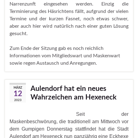
Narrenzunft eingesehen werden. Einzig die
Terminierung des Häsrichtens fällt, aufgrund der vielen
Termine und der kurzen Fasnet, noch etwas schwer,
aber auch hier wird natürlich nach einer guten Lösung
gesucht.
Zum Ende der Sitzung gab es noch reichlich
Informationen vom Mitgliedswart und Maskenwart
sowie regen Austausch und Anregungen.
Aulendorf hat ein neues
MÄRZ
12
Wahrzeichen am Hexeneck
2023
Seit der
Maskenbeschwörung, die traditionell am Mittwoch vor
dem Gumpigen Donnerstag stattfindet hat die Stadt
Aulendorf am Hexeneck nun ganzjährig eine Eckhexe