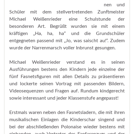
nen und
Schüler mit dem stellvertretenden Zunftmeister
Michael Weißenrieder eine Schulstunde der
besonderen Art. Begrüßt wurden sie mit einem
kräftigen „Ha, ha, ha“ und die Grundschüler
entgegneten passend mit „Jo, was saischt au!“. Zudem
wurde der Narrenmarsch voller Inbrunst gesungen.
Michael Weißenrieder verstand es in seinen
Ausführungen bestens den Kindern jede einzelne der
fünf Fasnetsfiguren mit allen Details zu präsentieren
und lockerte seinen Vortrag mit passenden Bildern,
Videosequenzen und Fragen auf. Rundum kindgerecht
sowie interessant und jeder Klassenstufe angepasst!
Erstmals waren neben den Fasnetsladern, die mit ihren
musikalischen Einlagen die Kinderschar singend und
bei der abschließenden Polonaise wieder bestens mit
einbanden, auch Vertreter des Fanfarenzugs und der