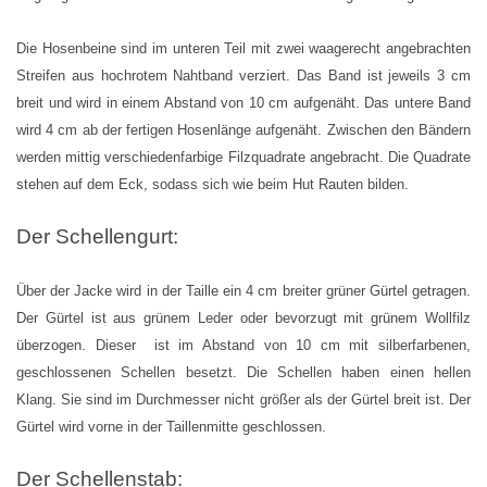
Die Hosenbeine sind im unteren Teil mit zwei waagerecht angebrachten
Streifen aus hochrotem Nahtband verziert. Das Band ist jeweils 3 cm
breit und wird in einem Abstand von 10 cm aufgenäht. Das untere Band
wird 4 cm ab der fertigen Hosenlänge aufgenäht. Zwischen den Bändern
werden mittig verschiedenfarbige Filzquadrate angebracht. Die Quadrate
stehen auf dem Eck, sodass sich wie beim Hut Rauten bilden.
Der Schellengurt:
Über der Jacke wird in der Taille ein 4 cm breiter grüner Gürtel getragen.
Der Gürtel ist aus grünem Leder oder bevorzugt mit grünem Wollfilz
überzogen. Dieser ist im Abstand von 10 cm mit silberfarbenen,
geschlossenen Schellen besetzt. Die Schellen haben einen hellen
Klang. Sie sind im Durchmesser nicht größer als der Gürtel breit ist. Der
Gürtel wird vorne in der Taillenmitte geschlossen.
Der Schellenstab: