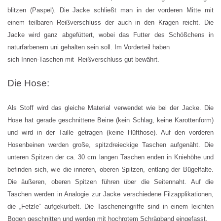
blitzen (Paspel). Die Jacke schließt man in der vorderen Mitte mit
einem teilbaren Reißverschluss der auch in den Kragen reicht. Die
Jacke wird ganz abgefüttert, wobei das Futter des Schößchens in
naturfarbenem uni gehalten sein soll. Im Vorderteil haben
sich Innen-Taschen mit Reißverschluss gut bewährt.
Die Hose:
Als Stoff wird das gleiche Material verwendet wie bei der Jacke. Die
Hose hat gerade geschnittene Beine (kein Schlag, keine Karottenform)
und wird in der Taille getragen (keine Hüfthose). Auf den vorderen
Hosenbeinen werden große, spitzdreieckige Taschen aufgenäht. Die
unteren Spitzen der ca. 30 cm langen Taschen enden in Kniehöhe und
befinden sich, wie die inneren, oberen Spitzen, entlang der Bügelfalte.
Die äußeren, oberen Spitzen führen über die Seitennaht. Auf die
Taschen werden in Analogie zur Jacke verschiedene Filzapplikationen,
die „Fetzle“ aufgekurbelt. Die Tascheneingriffe sind in einem leichten
Bogen geschnitten und werden mit hochrotem Schrägband eingefasst.