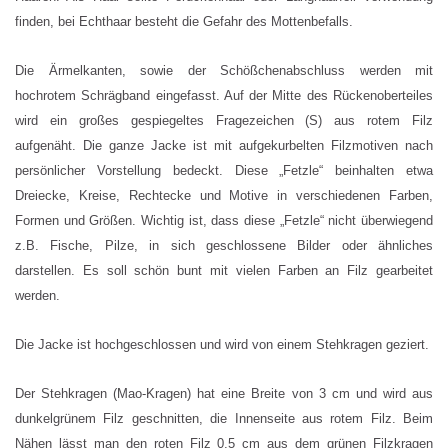
finden, bei Echthaar besteht die Gefahr des Mottenbefalls.
Die Ärmelkanten, sowie der Schößchenabschluss werden mit
hochrotem Schrägband eingefasst. Auf der Mitte des Rückenoberteiles
wird ein großes gespiegeltes Fragezeichen (S) aus rotem Filz
aufgenäht. Die ganze Jacke ist mit aufgekurbelten Filzmotiven nach
persönlicher Vorstellung bedeckt. Diese „Fetzle“ beinhalten etwa
Dreiecke, Kreise, Rechtecke und Motive in verschiedenen Farben,
Formen und Größen. Wichtig ist, dass diese „Fetzle“ nicht überwiegend
z.B. Fische, Pilze, in sich geschlossene Bilder oder ähnliches
darstellen. Es soll schön bunt mit vielen Farben an Filz gearbeitet
werden.
Die Jacke ist hochgeschlossen und wird von einem Stehkragen geziert.
Der Stehkragen (Mao-Kragen) hat eine Breite von 3 cm und wird aus
dunkelgrünem Filz geschnitten, die Innenseite aus rotem Filz. Beim
Nähen lässt man den roten Filz 0,5 cm aus dem grünen Filzkragen