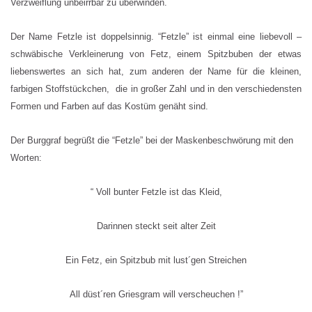
Verzweiflung unbeirrbar zu überwinden.
Der Name Fetzle ist doppelsinnig. “Fetzle” ist einmal eine liebevoll –
schwäbische Verkleinerung von Fetz, einem Spitzbuben der etwas
liebenswertes an sich hat, zum anderen der Name für die kleinen,
farbigen Stoffstückchen, die in großer Zahl und in den verschiedensten
Formen und Farben auf das Kostüm genäht sind.
Der Burggraf begrüßt die “Fetzle” bei der Maskenbeschwörung mit den
Worten:
“ Voll bunter Fetzle ist das Kleid,
Darinnen steckt seit alter Zeit
Ein Fetz, ein Spitzbub mit lust´gen Streichen
All düst´ren Griesgram will verscheuchen !”