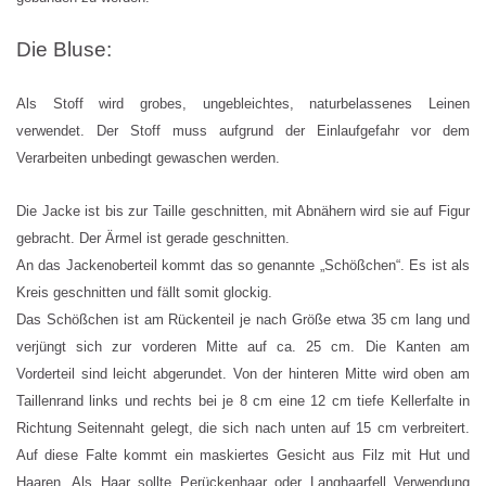
Die Bluse:
Als Stoff wird grobes, ungebleichtes, naturbelassenes Leinen
verwendet. Der Stoff muss aufgrund der Einlaufgefahr vor dem
Verarbeiten unbedingt gewaschen werden.
Die Jacke ist bis zur Taille geschnitten, mit Abnähern wird sie auf Figur
gebracht. Der Ärmel ist gerade geschnitten.
An das Jackenoberteil kommt das so genannte „Schößchen“. Es ist als
Kreis geschnitten und fällt somit glockig.
Das Schößchen ist am Rückenteil je nach Größe etwa 35 cm lang und
verjüngt sich zur vorderen Mitte auf ca. 25 cm. Die Kanten am
Vorderteil sind leicht abgerundet. Von der hinteren Mitte wird oben am
Taillenrand links und rechts bei je 8 cm eine 12 cm tiefe Kellerfalte in
Richtung Seitennaht gelegt, die sich nach unten auf 15 cm verbreitert.
Auf diese Falte kommt ein maskiertes Gesicht aus Filz mit Hut und
Haaren. Als Haar sollte Perückenhaar oder Langhaarfell Verwendung