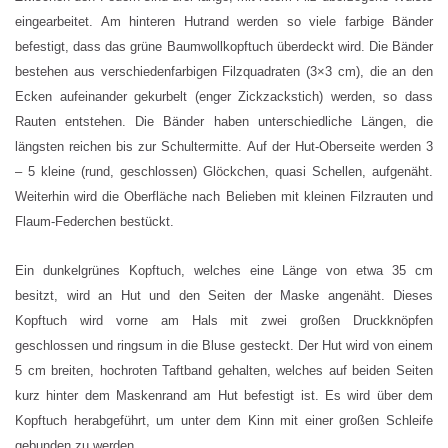
eingearbeitet. Am hinteren Hutrand werden so viele farbige Bänder
befestigt, dass das grüne Baumwollkopftuch überdeckt wird. Die Bänder
bestehen aus verschiedenfarbigen Filzquadraten (3×3 cm), die an den
Ecken aufeinander gekurbelt (enger Zickzackstich) werden, so dass
Rauten entstehen. Die Bänder haben unterschiedliche Längen, die
längsten reichen bis zur Schultermitte. Auf der Hut-Oberseite werden 3
– 5 kleine (rund, geschlossen) Glöckchen, quasi Schellen, aufgenäht.
Weiterhin wird die Oberfläche nach Belieben mit kleinen Filzrauten und
Flaum-Federchen bestückt.
Ein dunkelgrünes Kopftuch, welches eine Länge von etwa 35 cm
besitzt, wird an Hut und den Seiten der Maske angenäht. Dieses
Kopftuch wird vorne am Hals mit zwei großen Druckknöpfen
geschlossen und ringsum in die Bluse gesteckt. Der Hut wird von einem
5 cm breiten, hochroten Taftband gehalten, welches auf beiden Seiten
kurz hinter dem Maskenrand am Hut befestigt ist. Es wird über dem
Kopftuch herabgeführt, um unter dem Kinn mit einer großen Schleife
gebunden zu werden.