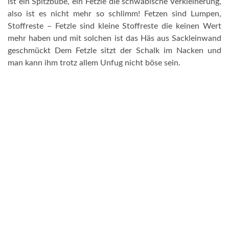
ist ein Spitzbube, ein Fetzle die schwäbische Verkleinerung,
also ist es nicht mehr so schlimm! Fetzen sind Lumpen,
Stoffreste – Fetzle sind kleine Stoffreste die keinen Wert
mehr haben und mit solchen ist das Häs aus Sackleinwand
geschmückt Dem Fetzle sitzt der Schalk im Nacken und
man kann ihm trotz allem Unfug nicht böse sein.