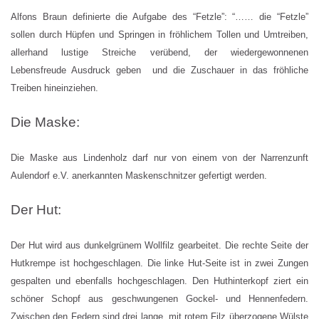
Alfons Braun definierte die Aufgabe des “Fetzle”: “…… die “Fetzle”
sollen durch Hüpfen und Springen in fröhlichem Tollen und Umtreiben,
allerhand lustige Streiche verübend, der wiedergewonnenen
Lebensfreude Ausdruck geben und die Zuschauer in das fröhliche
Treiben hineinziehen.
Die Maske:
Die Maske aus Lindenholz darf nur von einem von der Narrenzunft
Aulendorf e.V. anerkannten Maskenschnitzer gefertigt werden.
Der Hut:
Der Hut wird aus dunkelgrünem Wollfilz gearbeitet. Die rechte Seite der
Hutkrempe ist hochgeschlagen. Die linke Hut-Seite ist in zwei Zungen
gespalten und ebenfalls hochgeschlagen. Den Huthinterkopf ziert ein
schöner Schopf aus geschwungenen Gockel- und Hennenfedern.
Zwischen den Federn sind drei lange, mit rotem Filz überzogene Wülste