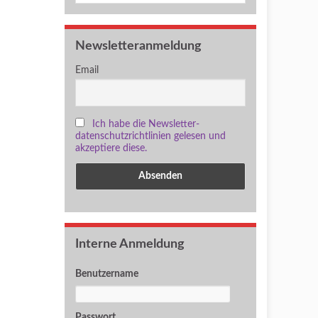
Newsletteranmeldung
Email
Ich habe die Newsletter-
datenschutzrichtlinien gelesen und
akzeptiere diese.
Interne Anmeldung
Benutzername
Passwort