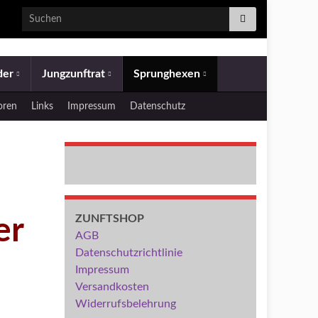
Search for:
eder
Jungzunftrat
Sprunghexen
oren
Links
Impressum
Datenschutz
ZUNFTSHOP
er
AGB
Datenschutzrichtlinie
Impressum
Versandkosten
Widerrufsbelehrung