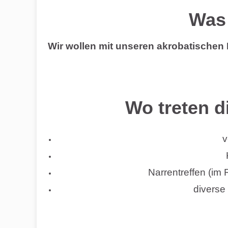
Was
Wir wollen mit unseren akrobatischen
Wo treten 
v
Narrentreffen (i
diverse
….