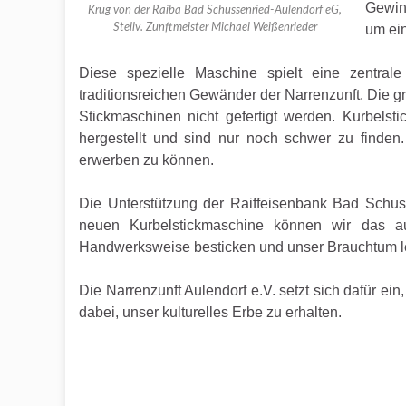
Gewin
Krug von der Raiba Bad Schussenried-Aulendorf eG,
Stellv. Zunftmeister Michael Weißenrieder
um ei
Diese spezielle Maschine spielt eine zentral
traditionsreichen Gewänder der Narrenzunft. Die 
Stickmaschinen nicht gefertigt werden. Kurbelst
hergestellt und sind nur noch schwer zu finden
erwerben zu können.
Die Unterstützung der Raiffeisenbank Bad Schus
neuen Kurbelstickmaschine können wir das au
Handwerksweise besticken und unser Brauchtum l
Die Narrenzunft Aulendorf e.V. setzt sich dafür ei
dabei, unser kulturelles Erbe zu erhalten.