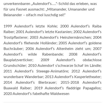
unverkennbaren „Aulendorf’s…..“-Schild das erleben, was
für uns Fasnet ausmacht: „Mitanander, Umanander und
Beianander – oifach mol luschdig sei!“
1999 Aulendorf’s letzte Kohle; 2000 Aulendorf’s Raiba
Raiber; 2001 Aulendorf’s letzte Kastanien; 2002 Aulendorf’s
Trostpflasterer; 2003 Aulendorf’s Heinzlermännchen; 2004
Aulendorf’s fliehende Holländer; 2005 Aulendorf’s goldene
Buchräuber; 2006 Aulendorf’s Altenheim zieht um; 2007
Aulendorf’s wilde Rabenbande; 2008 Aulendorf’s
Bauplatzverticker; 2009 Aulendorf’s obdachlose
Grundschüler; 2010 Aulendorf s‘schwarze Schaf im Ländle;
2011 Aulendorf’s Steeege-Animatöre; 2012 Aulendorf’s
wunderbare Wanderbar; 2013 Aulendorf’s Kasperletheater;
2014 Aulendorf’s Bierbrauer; 2015-2018 Aulendorf’s
Buawald Raiber; 2019 Aulendorf’s fladdrige Papagallos;
2020 Aulendorf’s fabelhafte Waldwesen