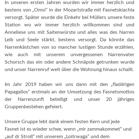
In unseren ersten Jahren wurden wir immer herzlich und
bestens von „Omsi“ in der Mozartstraße mit Fasnetskiachla
versorgt. Später wurde die Einkehr bei Müllers unsere feste
Station wo wir immer herzlich willkommen sind und
Anneliese uns mit Saitenwürste und alles was des Narren
Leib und Seele stärkt, bestens versorgt. Da könnte das
Narrenkästchen von so mancher lustigen Stunde erzählen,
wie auch mit unserem unvergessenen Narrenvater
Schorsch das ein oder andere Schnäpsle getrunken wurde
und unser Narrenruf weit über die Wohnung hinaus schallt.
Im Jahr 2019 haben wir uns dann mit den „fladdrigen
Papagallos“ erstmals an der Umsetzung des Fasnetsmottos
der Narrenzunft beteiligt und unser 20 jähriges
Gruppenbestehen gefeiert.
Unsere Gruppe lebt dank einem festen Kern und jede
Fasnet ist es wieder schee, wenn „mir zammakommet“ und
„auf dr Stroß“ mit unserem „Loitrwaga“ und dem