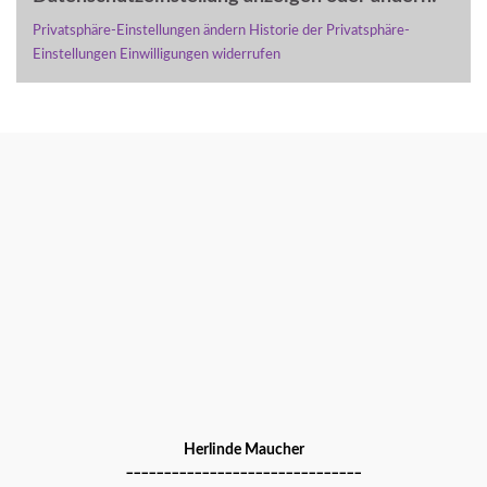
Privatsphäre-Einstellungen ändern
Historie der Privatsphäre-
Einstellungen
Einwilligungen widerrufen
Herlinde Maucher
_______________________________