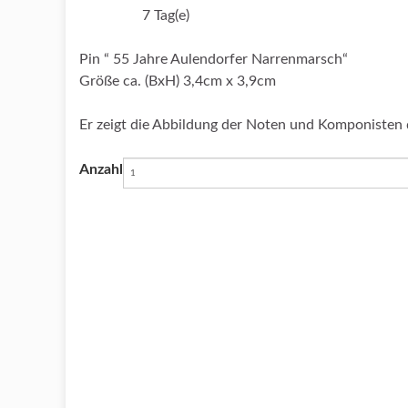
7 Tag(e)
Lieferzeit:
Pin “ 55 Jahre Aulendorfer Narrenmarsch“
Größe ca. (BxH) 3,4cm x 3,9cm
Er zeigt die Abbildung der Noten und Komponisten
Anzahl