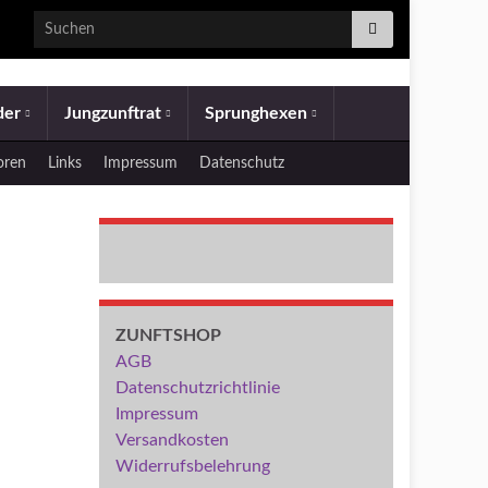
Search for:
eder
Jungzunftrat
Sprunghexen
oren
Links
Impressum
Datenschutz
ZUNFTSHOP
AGB
Datenschutzrichtlinie
Impressum
Versandkosten
Widerrufsbelehrung