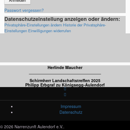
Passwort vergessen?
Datenschutzeinstellung anzeigen oder ändern:
Privatsphäre-Einstellungen ändern
Historie der Privatsphäre-
Einstellungen
Einwilligungen widerrufen
Herlinde Maucher
_______________________________
Schirmherr Landschaftstreffen 2025
Philipp Erbgraf zu Königsegg-Aulendorf
Impressum
Datenschutz
© 2026 Narrenzunft Aulendorf e.V..