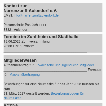
Kontakt zur
Narrenzunft Aulendorf e.V.
EMail:
info@narrenzunftaulendorf.de
____________________________________________
Postanschrift: Postfach 1111,
88321 Aulendorf
Termine im Zunftheim und Stadthalle
18.06.2026 Zunftversammlung
20:00 Uhr Zunftheim
____________________________________________
Mitgliederwesen
Aufnahmeantrag für:
Erwachsene und jugendliche Mitglieder
____________________________________________ Formular
für:
Maskenübertragung
____________________________________________
Bewerbungen für eine Neumaske für das Jahr 2028 müssen bis
zum
31. März 2027 gestellt werden.
Bewerbungsbogen für
Neumasken
Archive