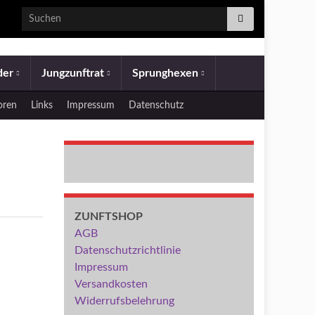
Search for:
eder
Jungzunftrat
Sprunghexen
oren
Links
Impressum
Datenschutz
ZUNFTSHOP
AGB
Datenschutzrichtlinie
Impressum
Versandkosten
Widerrufsbelehrung