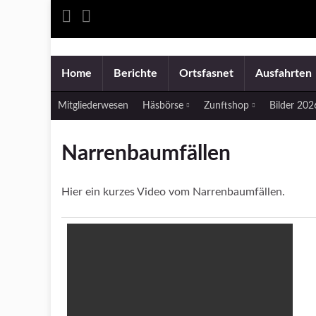
Home
Berichte
Ortsfasnet
Ausfahrten
Mitgliederwesen
Häsbörse
Zunftshop
Bilder 20
Narrenbaumfällen
Hier ein kurzes Video vom Narrenbaumfällen.