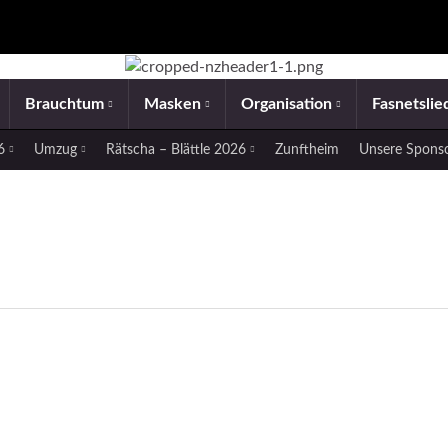
Brauchtum
Masken
Organisation
Fasnetsli
26
Umzug
Rätscha – Blättle 2026
Zunftheim
Unsere Spons