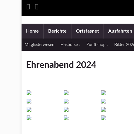
Home
Berichte
Ortsfasnet
Ausfahrten
Mitgliederwesen
Häsbörse
Zunftshop
Bilder 20
Ehrenabend 2024