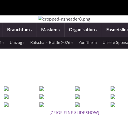
Brauchtum
Masken
Organisation
Fasnetsli
26
Umzug
Rätscha – Blättle 2026
Zunftheim
Unsere Spons
[ZEIGE EINE SLIDESHOW]