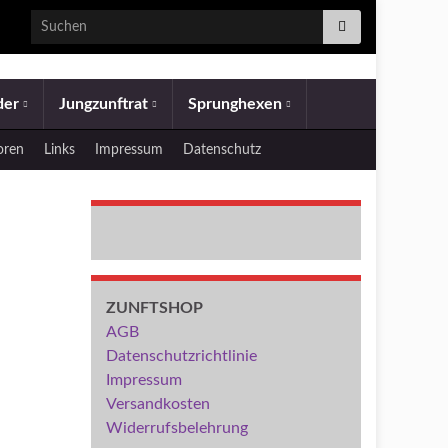
Search for:
eder
Jungzunftrat
Sprunghexen
oren
Links
Impressum
Datenschutz
ZUNFTSHOP
AGB
Datenschutzrichtlinie
Impressum
Versandkosten
Widerrufsbelehrung