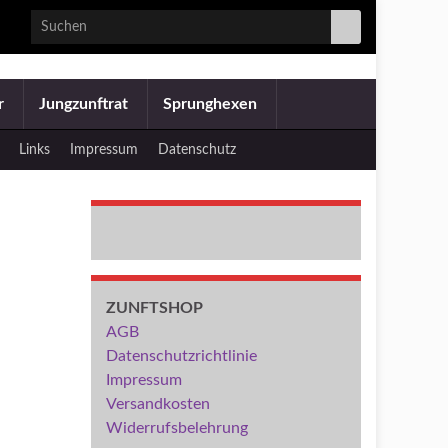
Search for:
er
Jungzunftrat
Sprunghexen
Links
Impressum
Datenschutz
ZUNFTSHOP
AGB
Datenschutzrichtlinie
Impressum
Versandkosten
Widerrufsbelehrung