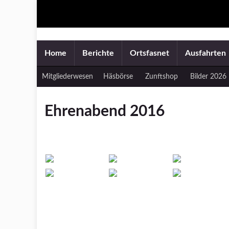
Home
Berichte
Ortsfasnet
Ausfahrten
Mitgliederwesen
Häsbörse
Zunftshop
Bilder 2026
Ehrenabend 2016