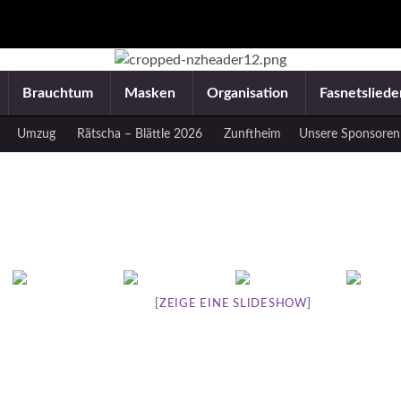
Brauchtum
Masken
Organisation
Fasnetslied
Umzug
Rätscha – Blättle 2026
Zunftheim
Unsere Sponsoren
[ZEIGE EINE SLIDESHOW]