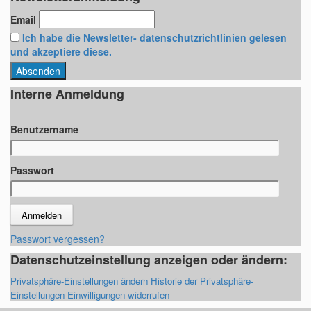
c
Email
h
Ich habe die Newsletter- datenschutzrichtlinien gelesen
i
und akzeptiere diese.
v
Interne Anmeldung
Benutzername
Passwort
Passwort vergessen?
Datenschutzeinstellung anzeigen oder ändern:
Privatsphäre-Einstellungen ändern
Historie der Privatsphäre-
Einstellungen
Einwilligungen widerrufen