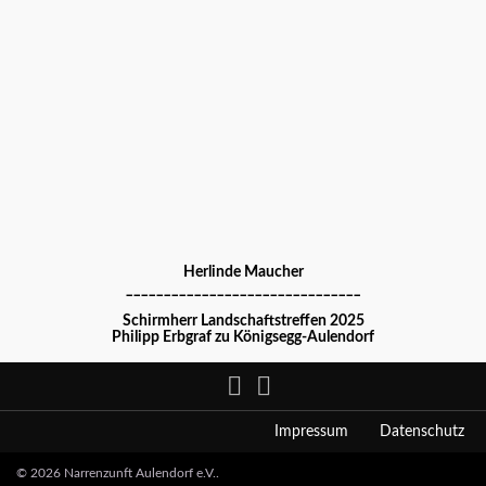
Herlinde Maucher
_______________________________
Schirmherr Landschaftstreffen 2025
Philipp Erbgraf zu Königsegg-Aulendorf
Impressum
Datenschutz
© 2026 Narrenzunft Aulendorf e.V..