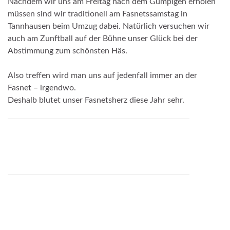
Nachdem wir uns am Freitag nach dem Gumpigen erholen
müssen sind wir traditionell am Fasnetssamstag in
Tannhausen beim Umzug dabei. Natürlich versuchen wir
auch am Zunftball auf der Bühne unser Glück bei der
Abstimmung zum schönsten Häs.
Also treffen wird man uns auf jedenfall immer an der
Fasnet – irgendwo.
Deshalb blutet unser Fasnetsherz diese Jahr sehr.