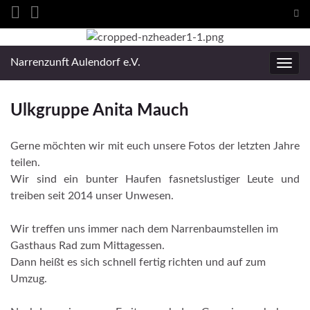
Suc
ums
Search for:
Narrenzunft Aulendorf e.V.
Navig
umsc
Ulkgruppe Anita Mauch
Gerne möchten wir mit euch unsere Fotos der letzten Jahre
teilen.
Wir sind ein bunter Haufen fasnetslustiger Leute und
treiben seit 2014 unser Unwesen.
Wir treffen uns immer nach dem Narrenbaumstellen im
Gasthaus Rad zum Mittagessen.
Dann heißt es sich schnell fertig richten und auf zum
Umzug.